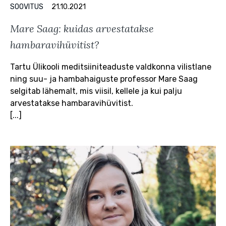
SOOVITUS
21.10.2021
Mare Saag: kuidas arvestatakse
hambaravihüvitist?
Tartu Ülikooli meditsiiniteaduste valdkonna vilistlane
ning suu- ja hambahaiguste professor Mare Saag
selgitab lähemalt, mis viisil, kellele ja kui palju
arvestatakse hambaravihüvitist.
[...]