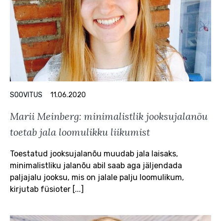
SOOVITUS
11.06.2020
Marii Meinberg: minimalistlik jooksujalanõu
toetab jala loomulikku liikumist
Toestatud jooksujalanõu muudab jala laisaks,
minimalistliku jalanõu abil saab aga jäljendada
paljajalu jooksu, mis on jalale palju loomulikum,
kirjutab füsioter [...]