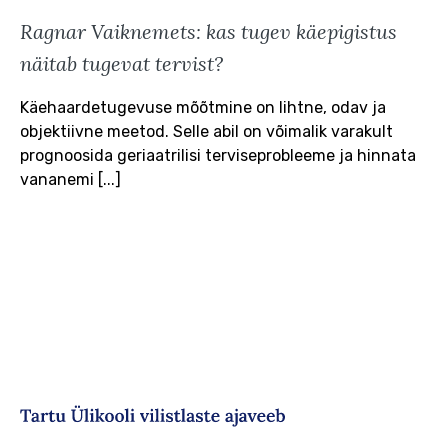
Ragnar Vaiknemets: kas tugev käepigistus
näitab tugevat tervist?
Käehaardetugevuse mõõtmine on lihtne, odav ja
objektiivne meetod. Selle abil on võimalik varakult
prognoosida geriaatrilisi terviseprobleeme ja hinnata
vananemi [...]