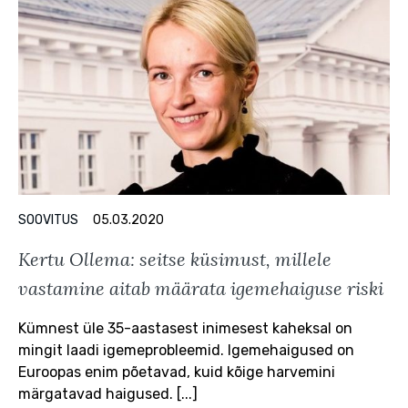
SOOVITUS
05.03.2020
Kertu Ollema: seitse küsimust, millele
vastamine aitab määrata igemehaiguse riski
Kümnest üle 35-aastasest inimesest kaheksal on
mingit laadi igemeprobleemid. Igemehaigused on
Euroopas enim põetavad, kuid kõige harvemini
märgatavad haigused. [...]