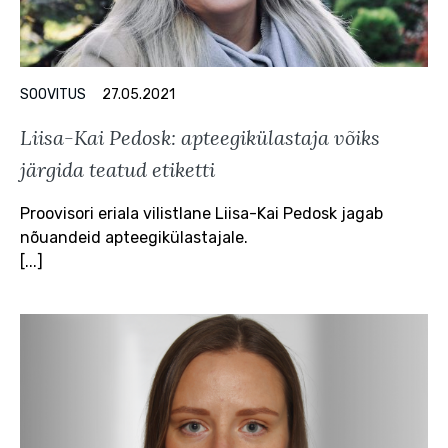
SOOVITUS
27.05.2021
Liisa-Kai Pedosk: apteegikülastaja võiks
järgida teatud etiketti
Proovisori eriala vilistlane Liisa-Kai Pedosk jagab
nõuandeid apteegikülastajale.
[...]