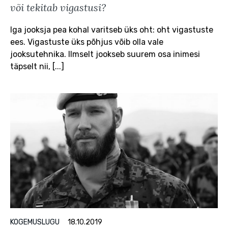
või tekitab vigastusi?
Iga jooksja pea kohal varitseb üks oht: oht vigastuste
ees. Vigastuste üks põhjus võib olla vale
jooksutehnika. Ilmselt jookseb suurem osa inimesi
täpselt nii, [...]
KOGEMUSLUGU
18.10.2019