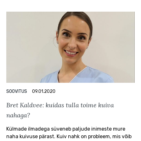
SOOVITUS
09.01.2020
Bret Kaldvee: kuidas tulla toime kuiva
nahaga?
Külmade ilmadega süveneb paljude inimeste mure
naha kuivuse pärast. Kuiv nahk on probleem, mis võib