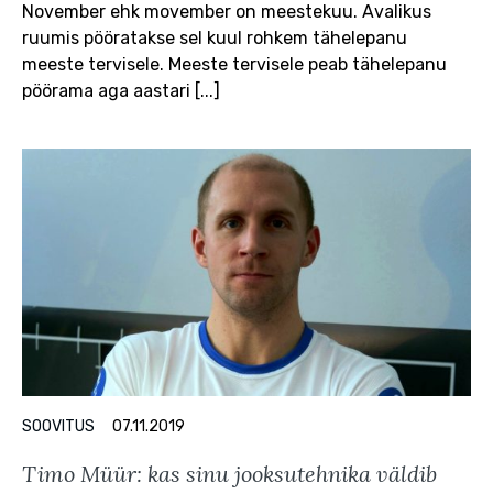
November ehk movember on meestekuu. Avalikus
ruumis pööratakse sel kuul rohkem tähelepanu
meeste tervisele. Meeste tervisele peab tähelepanu
pöörama aga aastari [...]
SOOVITUS
07.11.2019
Timo Müür: kas sinu jooksutehnika väldib