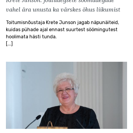
vahel ära unusta ka värskes õhus liikumist
Toitumisnõustaja Krete Junson jagab näpunäiteid,
kuidas pühade ajal ennast suurtest söömingutest
hoolimata hästi tunda.
[...]