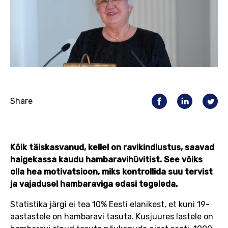
Share
Kõik täiskasvanud, kellel on ravikindlustus, saavad
haigekassa kaudu hambaravihüvitist. See võiks
olla hea motivatsioon, miks kontrollida suu tervist
ja vajadusel hambaraviga edasi tegeleda.
Statistika järgi ei tea 10% Eesti elanikest, et kuni 19-
aastastele on hambaravi tasuta. Kusjuures lastele on