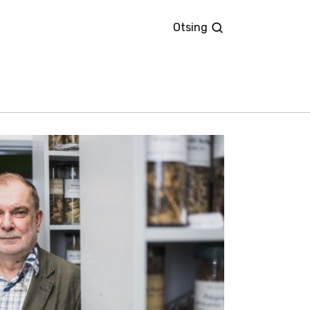
Otsing
Otsing