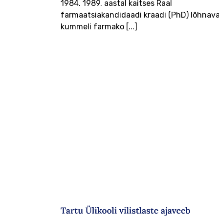
1984. 1989. aastal kaitses Raal
farmaatsiakandidaadi kraadi (PhD) lõhnav
kummeli farmako [...]