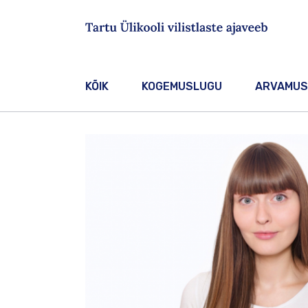
Sisesta märksõna
KÕIK
KOGEMUSLUGU
ARVAMUS