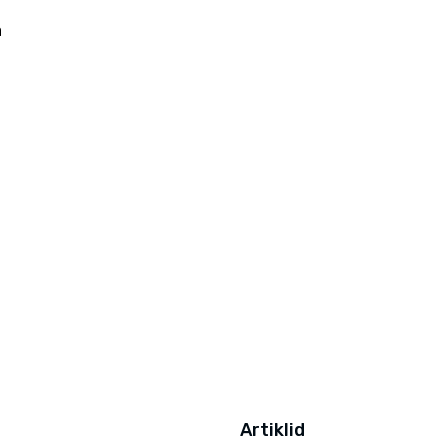
a
Artiklid