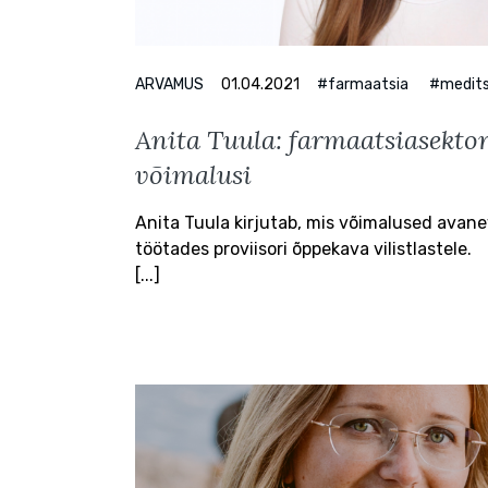
ARVAMUS
01.04.2021
#farmaatsia
#medits
Anita Tuula: farmaatsiasektor
võimalusi
Anita Tuula kirjutab, mis võimalused avan
töötades proviisori õppekava vilistlastele.
[...]