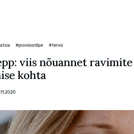
atsia
#proviisoriõpe
#tervis
pp: viis nõuannet ravimite
ise kohta
.11.2020