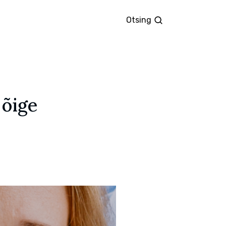
Otsing
Otsing
 õige