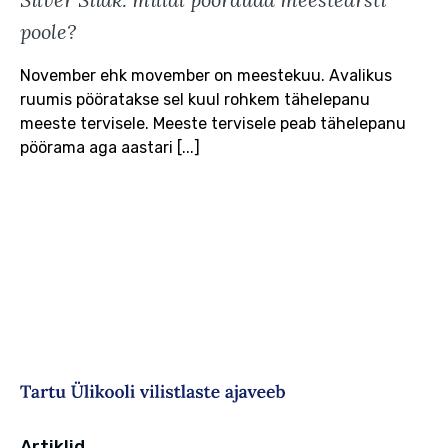
poole?
November ehk movember on meestekuu. Avalikus
ruumis pööratakse sel kuul rohkem tähelepanu
meeste tervisele. Meeste tervisele peab tähelepanu
pöörama aga aastari [...]
Artiklid