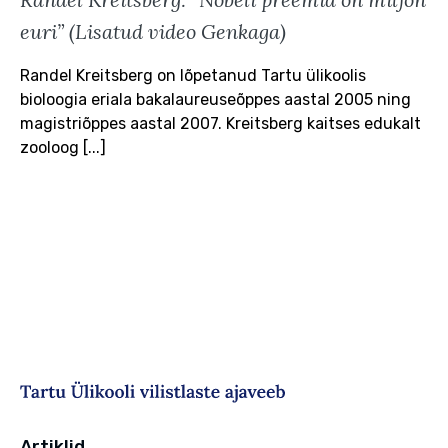
euri” (Lisatud video Genkaga)
Randel Kreitsberg on lõpetanud Tartu ülikoolis
bioloogia eriala bakalaureuseõppes aastal 2005 ning
magistriõppes aastal 2007. Kreitsberg kaitses edukalt
zooloog [...]
Artiklid