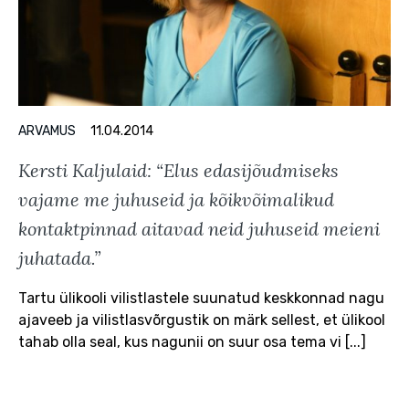
ARVAMUS
11.04.2014
Kersti Kaljulaid: “Elus edasijõudmiseks
vajame me juhuseid ja kõikvõimalikud
kontaktpinnad aitavad neid juhuseid meieni
juhatada.”
Tartu ülikooli vilistlastele suunatud keskkonnad nagu
ajaveeb ja vilistlasvõrgustik on märk sellest, et ülikool
tahab olla seal, kus nagunii on suur osa tema vi [...]