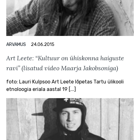
ARVAMUS
24.06.2015
Art Leete: “Kultuur on ühiskonna haiguste
ravi” (lisatud video Maarja Jakobsoniga)
foto: Lauri Kulpsoo Art Leete lõpetas Tartu ülikooli
etnoloogia eriala aastal 19 [...]