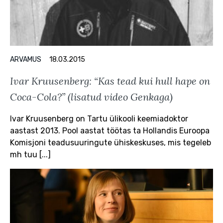
ARVAMUS
18.03.2015
Ivar Kruusenberg: “Kas tead kui hull hape on
Coca-Cola?” (lisatud video Genkaga)
Ivar Kruusenberg on Tartu ülikooli keemiadoktor
aastast 2013. Pool aastat töötas ta Hollandis Euroopa
Komisjoni teadusuuringute ühiskeskuses, mis tegeleb
mh tuu [...]