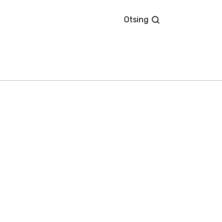
Otsing
Otsing