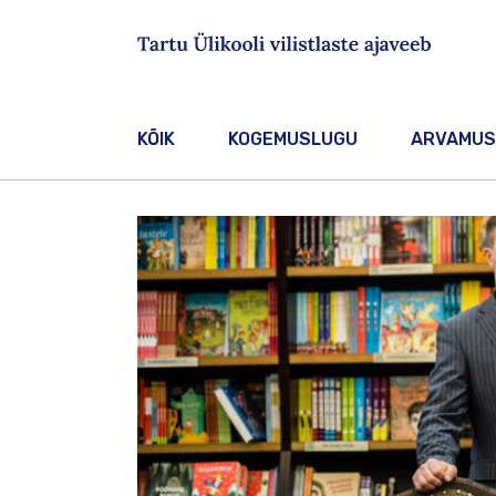
Sisesta märksõna
KÕIK
KOGEMUSLUGU
ARVAMUS