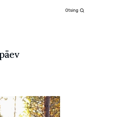
Otsing
Otsing
ipäev